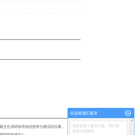
欢迎给我们留言
请在此输入留言内容，我们会
副主任调研指导由创普参与建设的社康...
尽快与您联系。