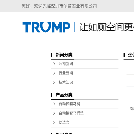
您好，欢迎光临深圳市创普实业有限公司
新闻分类
坐
公司新闻
行业新闻
技术知识
产品分类
自动换套马桶
简
自动换套马桶垫
便洁套