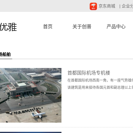
京东商城
|
企业
首页
关于创普
产品中心
场船舶
首都国际机场专机楼
在首都国际机场西南一角，有一座气势雄
该建筑是用来接待各国元首和副总理以上领导