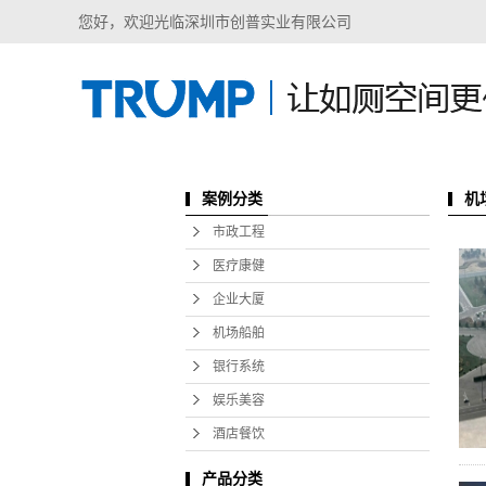
您好，欢迎光临深圳市创普实业有限公司
案例分类
机
市政工程
医疗康健
企业大厦
机场船舶
银行系统
娱乐美容
酒店餐饮
产品分类