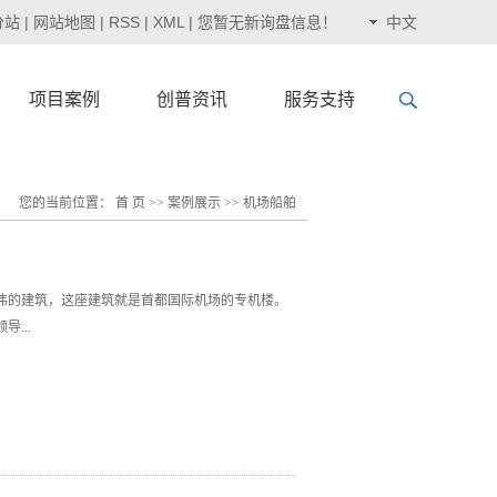
分站
|
网站地图
|
RSS
|
XML
|
您暂无新询盘信息！
中文
项目案例
创普资讯
服务支持
您的当前位置：
首 页
>>
案例展示
>>
机场船舶
伟的建筑，这座建筑就是首都国际机场的专机楼。
...