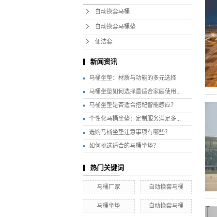
自动换套马桶
自动换套马桶垫
便洁套
新闻资讯
马桶坐垫：材质与功能的多元选择
马桶坐垫如何选择最适合家庭使用...
马桶坐垫是否适合搭配智能感应？
个性化马桶坐垫：定制服务满足多...
选购马桶坐垫注意事项有哪些？
如何挑选适合的马桶坐垫？
热门关键词
马桶厂家
自动换套马桶
马桶坐垫
自动换套马桶