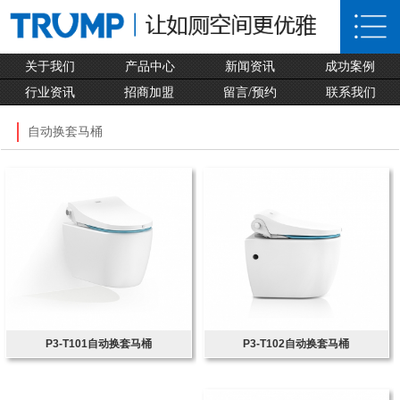
关于我们
产品中心
新闻资讯
成功案例
行业资讯
招商加盟
留言/预约
联系我们
自动换套马桶
P3-T101自动换套马桶
P3-T102自动换套马桶