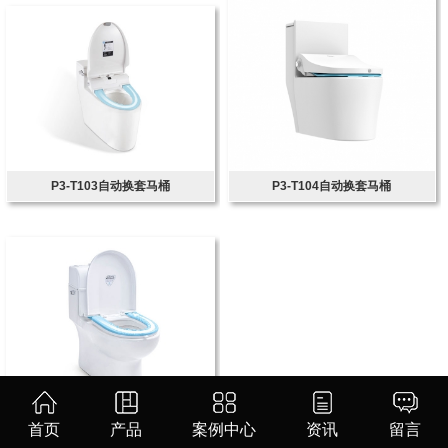
P3-T103自动换套马桶
P3-T104自动换套马桶
CP3361自动换套马桶
首页
产品
案例中心
资讯
留言