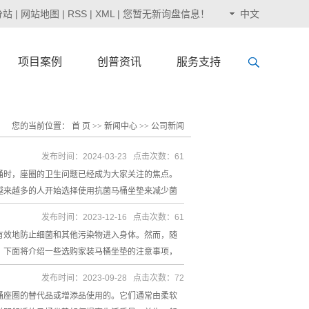
分站
|
网站地图
|
RSS
|
XML
|
您暂无新询盘信息！
中文
项目案例
创普资讯
服务支持
您的当前位置：
首 页
>>
新闻中心
>>
公司新闻
发布时间：2024-03-23 点击次数：61
桶时，座圈的卫生问题已经成为大家关注的焦点。
越来越多的人开始选择使用抗菌马桶坐垫来减少菌
发布时间：2023-12-16 点击次数：61
有效地防止细菌和其他污染物进入身体。然而，随
。下面将介绍一些选购家装马桶坐垫的注意事项，
发布时间：2023-09-28 点击次数：72
桶座圈的替代品或增添品使用的。它们通常由柔软