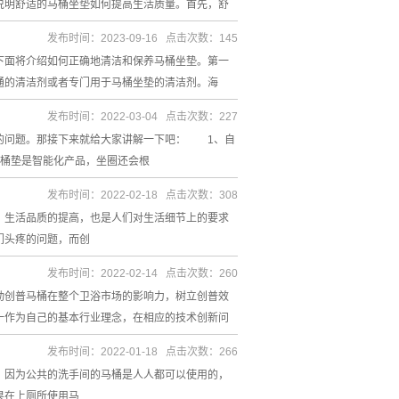
说明舒适的马桶坐垫如何提高生活质量。首先，舒
发布时间：2023-09-16 点击次数：145
下面将介绍如何正确地清洁和保养马桶坐垫。第一
通的清洁剂或者专门用于马桶坐垫的清洁剂。海
发布时间：2022-03-04 点击次数：227
的问题。那接下来就给大家讲解一下吧： 1、自
桶垫是智能化产品，坐圈还会根
发布时间：2022-02-18 点击次数：308
。生活品质的提高，也是人们对生活细节上的要求
们头疼的问题，而创
发布时间：2022-02-14 点击次数：260
动创普马桶在整个卫浴市场的影响力，树立创普效
一作为自己的基本行业理念，在相应的技术创新问
发布时间：2022-01-18 点击次数：266
，因为公共的洗手间的马桶是人人都可以使用的，
果在上厕所使用马